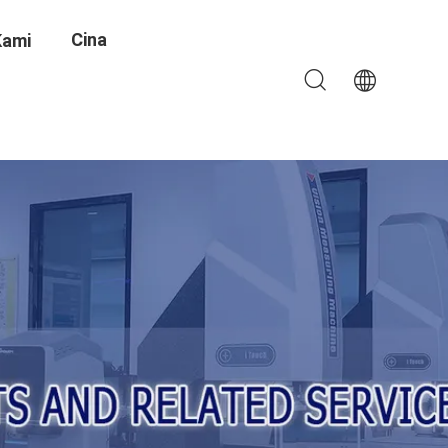
Cina
Kami