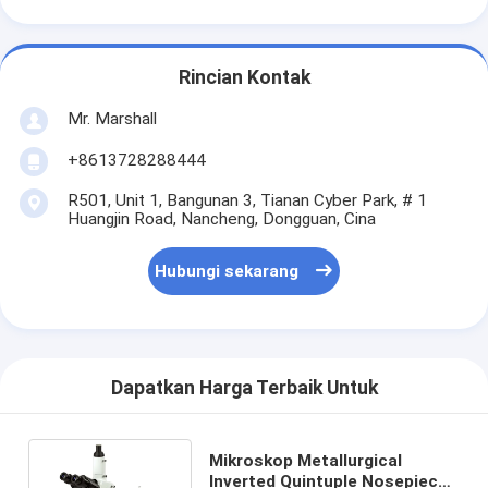
Rincian Kontak
Mr. Marshall
+8613728288444
R501, Unit 1, Bangunan 3, Tianan Cyber Park, # 1
Huangjin Road, Nancheng, Dongguan, Cina
Hubungi sekarang
Dapatkan Harga Terbaik Untuk
Mikroskop Metallurgical
Inverted Quintuple Nosepiece