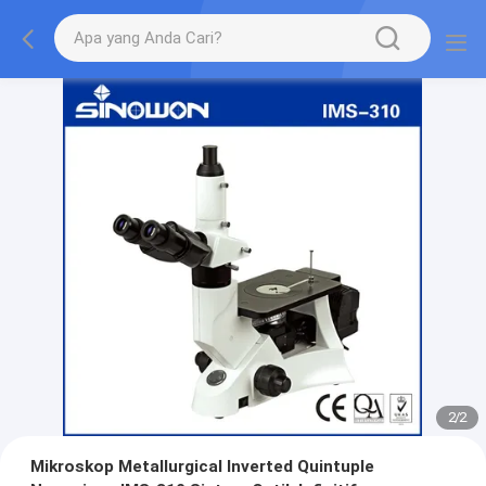
2
/
2
Mikroskop Metallurgical Inverted Quintuple