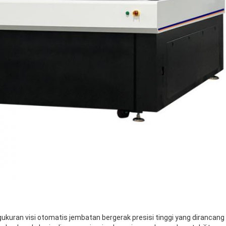
gukuran visi otomatis jembatan bergerak presisi tinggi yang dirancang