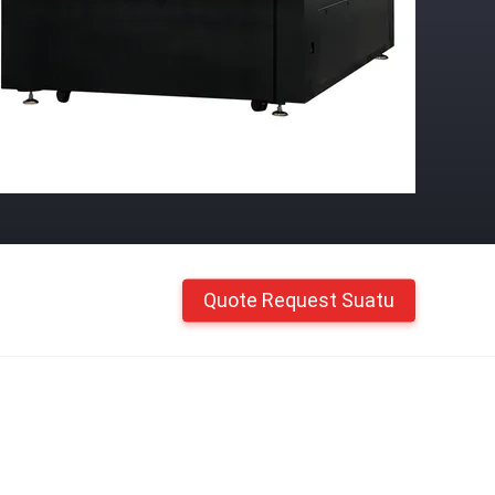
Quote Request Suatu