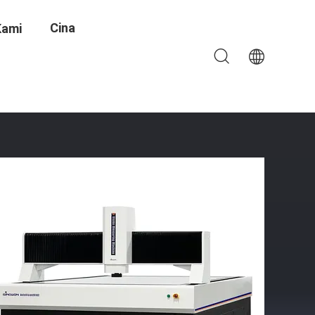
Cina
Kami
isi Tinggi