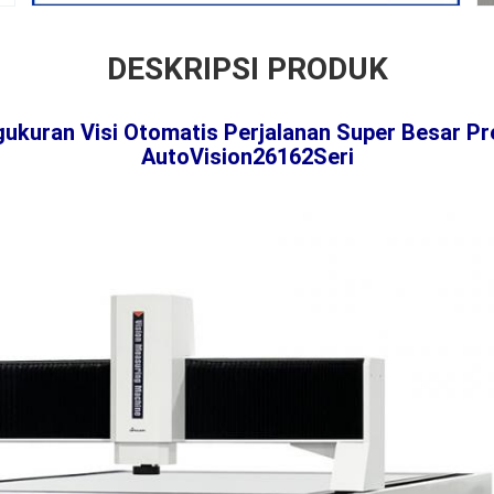
DESKRIPSI PRODUK
ukuran Visi Otomatis Perjalanan Super Besar Pre
AutoVision26162
Seri