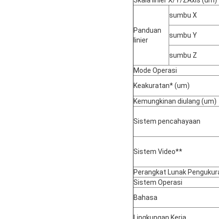
sumbu X
Panduan
sumbu Y
linier
sumbu Z
Mode Operasi
Keakuratan* (um)
Kemungkinan diulang (um)
Sistem pencahayaan
Sistem Video**
Perangkat Lunak Pengukur
Sistem Operasi
Bahasa
Lingkungan Kerja