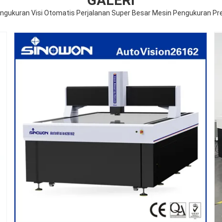
GALERI
ngukuran Visi Otomatis Perjalanan Super Besar Mesin Pengukuran Pres