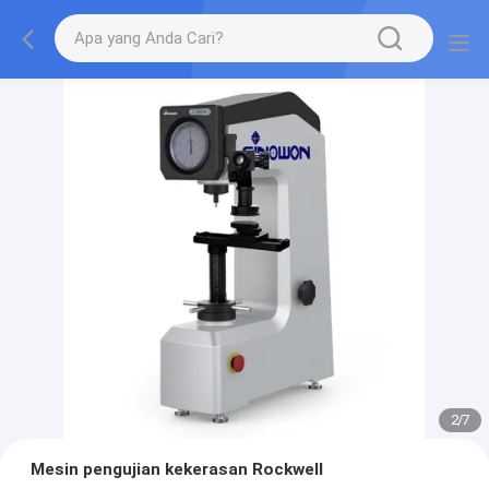
2
/
7
Mesin pengujian kekerasan Rockwell